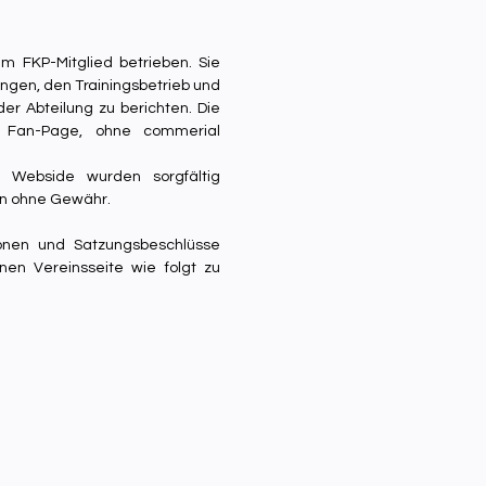
m FKP-Mitglied betrieben. Sie
tungen, den Trainingsbetrieb und
r Abteilung zu berichten. Die
t Fan-Page, ohne commerial
r Webside wurden sorgfältig
en ohne Gewähr.
tionen und Satzungsbeschlüsse
nen Vereinsseite wie folgt zu