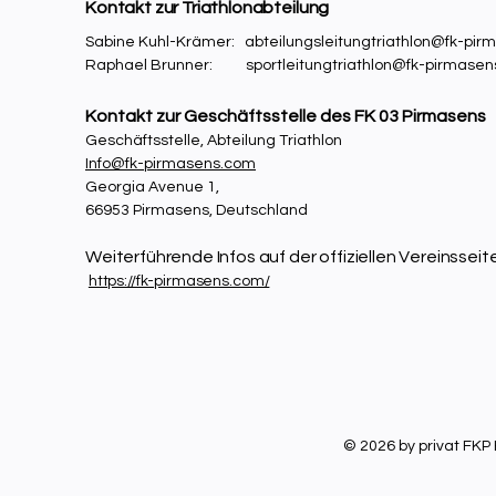
Kontakt zur Triathlonabteilung
Sabine Kuhl-Krämer:
abteilungsleitungtriathlon@fk-pi
Raphael Brunner:
sportleitungtriathlon@fk-pirmase
Kontakt zur Geschäftsstelle des FK 03 Pirmasens
Geschäftsstelle, Abteilung Triathlon
Info@fk-pirmasens.com
Georgia Avenue 1,
66953 Pirmasens, Deutschland
Weiterführende Infos auf der offiziellen Vereinsseit
https://fk-pirmasens.com/​
© 2026 by privat FK