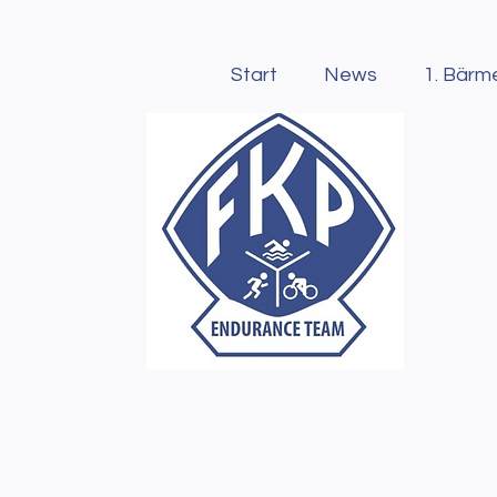
Start
News
1. Bärm