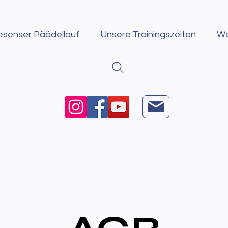
esenser Päädellauf
Unsere Trainingszeiten
We