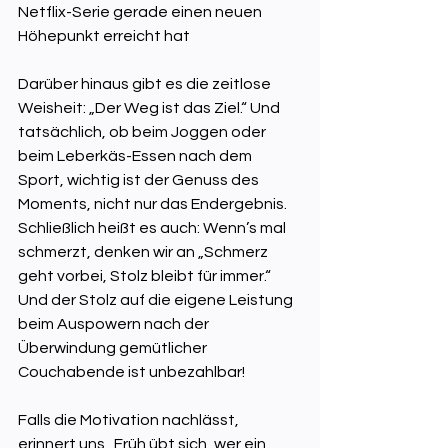
Netflix-Serie gerade einen neuen 
Höhepunkt erreicht hat
Darüber hinaus gibt es die zeitlose 
Weisheit: „Der Weg ist das Ziel.“ Und 
tatsächlich, ob beim Joggen oder 
beim Leberkäs-Essen nach dem 
Sport, wichtig ist der Genuss des 
Moments, nicht nur das Endergebnis. 
Schließlich heißt es auch: Wenn’s mal 
schmerzt, denken wir an „Schmerz 
geht vorbei, Stolz bleibt für immer.“ 
Und der Stolz auf die eigene Leistung 
beim Auspowern nach der 
Überwindung gemütlicher 
Couchabende ist unbezahlbar! 
Falls die Motivation nachlässt, 
erinnert uns „Früh übt sich, wer ein 