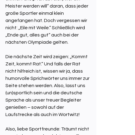
Meister werden will“ daran, dass jeder 
große Sportler einmal klein 
angefangen hat. Doch vergessen wir 
nicht: „Eile mit Weile.“ Schließlich wird 
„Ende gut, alles gut“ auch bei der 
nächsten Olympiade gelten. 
Die nächste Zeit wird zeigen: „Kommt 
Zeit, kommt Rat.“ Und falls der Rat 
nicht hilfreich ist, wissen wir ja, dass 
humorvolle Sprichwörter uns immer zur 
Seite stehen werden. Also, lasst uns 
(un)sportlich sein und die deutsche 
Sprache als unser treuer Begleiter 
genießen – sowohl auf der 
Laufstrecke als auch im Wortwitz!
Also, liebe Sportfreunde: Träumt nicht 