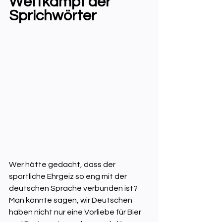
Wettkampf der 
Sprichwörter
Wer hätte gedacht, dass der 
sportliche Ehrgeiz so eng mit der 
deutschen Sprache verbunden ist? 
Man könnte sagen, wir Deutschen 
haben nicht nur eine Vorliebe für Bier 