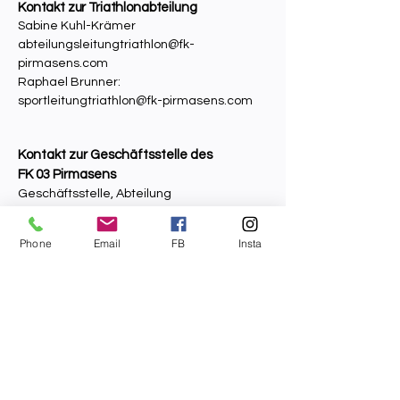
Kontakt zur Triathlonabteilung
Sabine Kuhl-Krämer
abteilungsleitungtriathlon@fk-
pirmasens.com
Raphael Brunner:
sportleitungtriathlon@fk-pirmasens.com
Kontakt zur Geschäftsstelle des
FK 03 Pirmasens
Geschäftsstelle, Abteilung
Triathlon
Info@fk-pirmasens.com
Phone
Email
FB
Insta
Georgia Avenue 1,
66953 Pirmasens, Deutschland