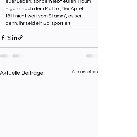
euer Leben, sondern lebt euren Traum 
– ganz nach dem Motto „Der Apfel 
fällt nicht weit vom Stamm“, es sei 
denn, ihr seid ein Ballsportler!
Alle ansehen
Aktuelle Beiträge