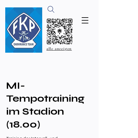
alle anzeigen
MI-
Tempotraining
im Stadion
(18.00)