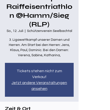
Raiffeisentriathlo
n @Hamm/Sieg
(RLP)
So., 12. Juli
  |  
Schützenverein Seelbachtal
3. Ligawettkampf unserer Damen und
Herren. Am Start bei den Herren: Jens,
Klaus, Paul, Dominic. Bei den Damen:
Verena, Sabine, Katharina,
Tickets stehen nicht zum
Verkauf
Jetzt andere Veranstaltungen
ansehen
Zeit & Ort