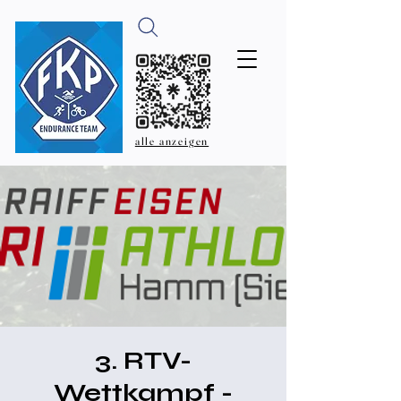
alle anzeigen
3. RTV-
Wettkampf -