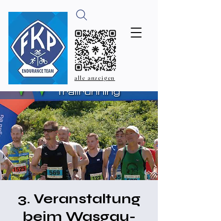
alle anzeigen
3. Veranstaltung
beim Wasgau-