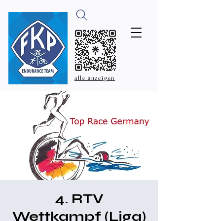
alle anzeigen
4. RTV
Wettkampf (Liga)