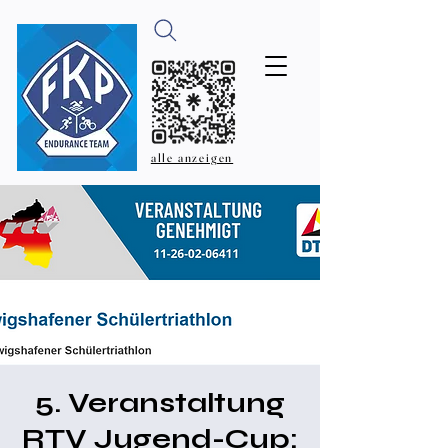
alle anzeigen
5. Veranstaltung
RTV Jugend-Cup: